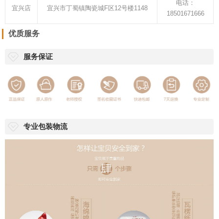
电话：
宜兴店
宜兴市丁蜀镇陶瓷城F区12号楼1148
18501671666
优质服务
服务保证
专业包装物流