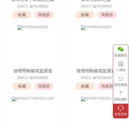
360CC 编号038802
390CC 编号038804
客服微信
徐维明制裙花提梁壶
徐维明制裙花提梁壶
二维码
380CC 编号038805
350CC 编号038806
前往商城
回到顶部
在线咨询