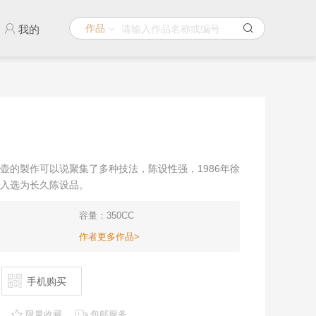
作品
我的
壶的製作可以说聚集了多种技法，陈设性强，1986年徐
入选为长久陈设品。
容量：350CC
作者更多作品>
手机购买
限量收藏
包邮服务