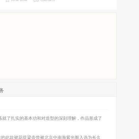
务
练就了扎实的基本功和对造型的深刻理解，作品形成了
。
制作的此款裙花提梁壶曾被北京中南海紫光阁入选为长久