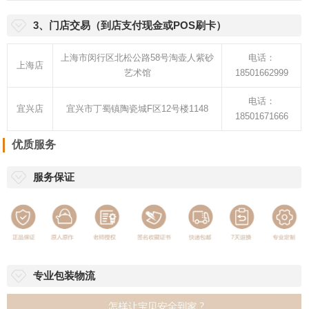
3、门店交易（到店支付现金或POS刷卡）
上海市闵行区北松公路58号淘壶人紫砂
电话：
上海店
艺术馆
18501662999
电话：
宜兴店
宜兴市丁蜀镇陶瓷城F区12号楼1148
18501671666
优质服务
服务保证
专业包装物流