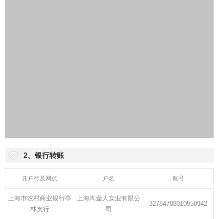
2、银行转账
开户行及网点
户名
账号
上海市农村商业银行亭
上海淘壶人实业有限公
32784708010558942
林支行
司