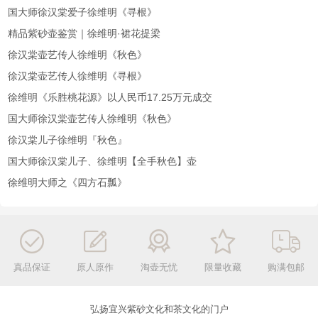
国大师徐汉棠爱子徐维明《寻根》
精品紫砂壶鉴赏｜徐维明·裙花提梁
徐汉棠壶艺传人徐维明《秋色》
徐汉棠壶艺传人徐维明《寻根》
徐维明《乐胜桃花源》以人民币17.25万元成交
国大师徐汉棠壶艺传人徐维明《秋色》
徐汉棠儿子徐维明『秋色』
国大师徐汉棠儿子、徐维明【全手秋色】壶
徐维明大师之《四方石瓢》
真品保证
原人原作
淘壶无忧
限量收藏
购满包邮
弘扬宜兴紫砂文化和茶文化的门户