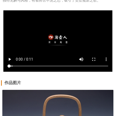
独特见解与风格，有着师古不泥之态，吸引了受众窥新之欲。
作品图片