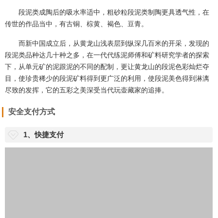
段泥类成陶后的吸水率适中，粗砂粒段泥类制陶更具透气性，在
传世的作品当中，有古铜、棕黄、褐色、豆青。
而新中国成立后，从黄龙山浅表层到纵深几百米的开采，发现的
段泥类品种达几十种之多，在一代代练泥师傅和矿料研究学者的探索
下，从单元矿的泥跟泥的不同的配制，更让黄龙山的段泥色彩灿烂夺
目，使珍贵稀少的段泥矿料得到更广泛的利用，使段泥美色得到淋漓
尽致的发挥，它的五彩之美深受当代玩壶藏家的追捧。
安全支付方式
1、快捷支付