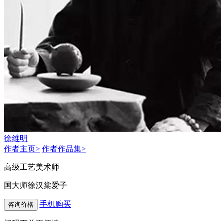
徐维明
作者主页>
作者作品集>
高级工艺美术师
国大师徐汉棠爱子
手机购买