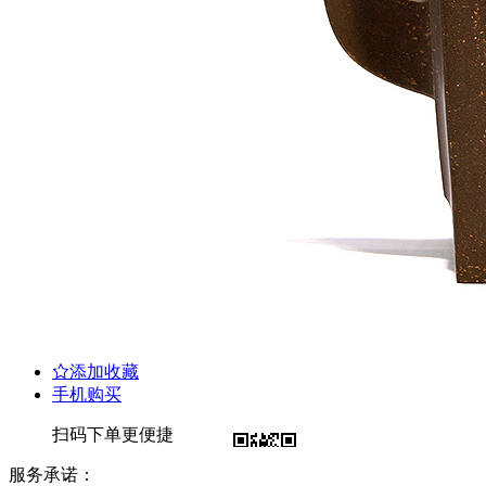
添加收藏
手机购买
扫码下单更便捷
服务承诺：