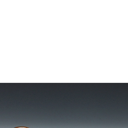
徐维明全手工制青灰泥小品壶
收藏指数：
壶龄：
28年
作者：
徐维明
编号：038808
容量：260CC
泥料：原矿老青灰段