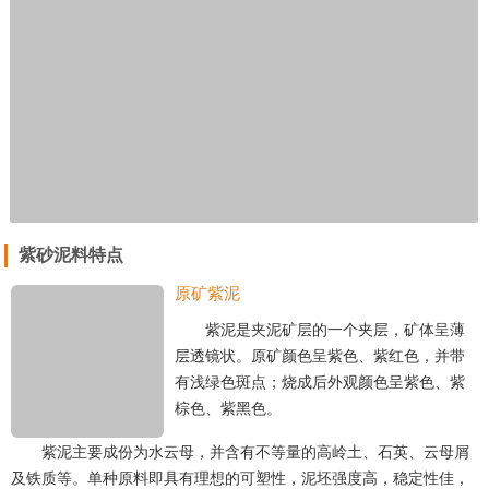
紫砂泥料特点
原矿紫泥
紫泥是夹泥矿层的一个夹层，矿体呈薄
层透镜状。原矿颜色呈紫色、紫红色，并带
有浅绿色斑点；烧成后外观颜色呈紫色、紫
棕色、紫黑色。
紫泥主要成份为水云母，并含有不等量的高岭土、石英、云母屑
及铁质等。单种原料即具有理想的可塑性，泥坯强度高，稳定性佳，