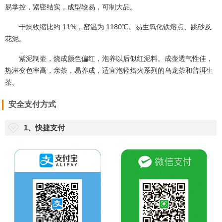
易掌控，紧密结实，成型较易，可制大品。
干燥收缩比约 11%，窑温为 1180℃。易生氧化铁熔点、跳砂及
花泥。
紫泥制壶，烧成颜色偏红，泡养以后似红泥料。成壶透气性佳，
热淋变色率高，亲茶，易养成，适宜泡轻焙火系列的乌龙茶和普洱生
茶。
安全支付方式
1、快捷支付