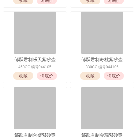
邹跃君制乐天紫砂壶
邹跃君制寿桃紫砂壶
450CC 编号044105
330CC 编号044106
邹跃君制合璧紫砂壶
邹跃君制金瑞紫砂壶