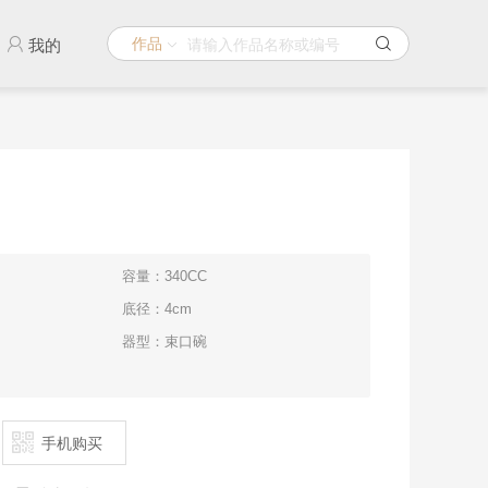
作品
我的
容量：340CC
底径：4cm
器型：束口碗
手机购买