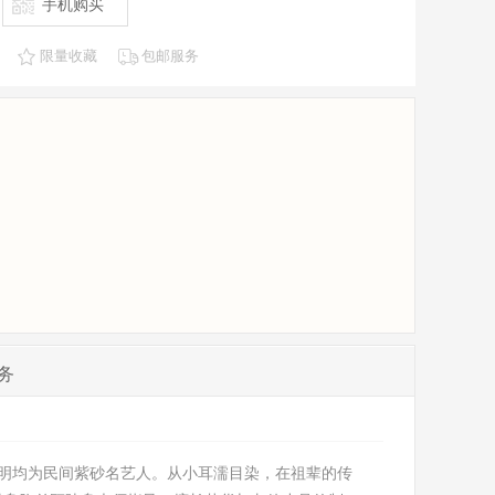
手机购买
限量收藏
包邮服务
务
盘明均为民间紫砂名艺人。从小耳濡目染，在祖辈的传