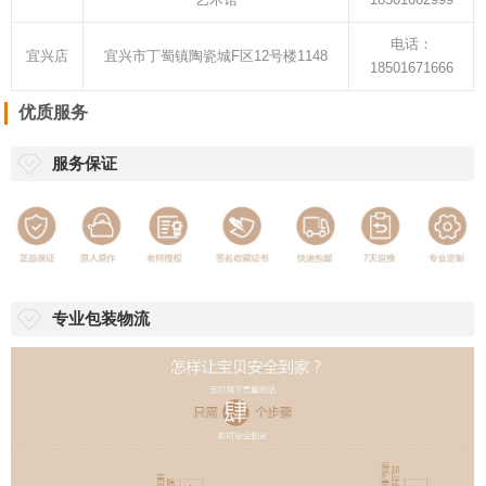
电话：
宜兴店
宜兴市丁蜀镇陶瓷城F区12号楼1148
18501671666
优质服务
服务保证
专业包装物流