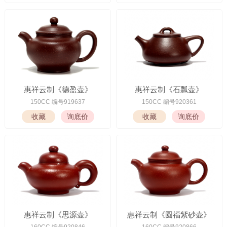
惠祥云制《德盈壶》
惠祥云制《石瓢壶》
150CC 编号919637
150CC 编号920361
惠祥云制《思源壶》
惠祥云制《圆福紫砂壶》
160CC 编号920846
160CC 编号920866