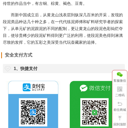
传世的作品当中，有古铜、棕黄、褐色、豆青。
而新中国成立后，从黄龙山浅表层到纵深几百米的开采，发现的
段泥类品种达几十种之多，在一代代练泥师傅和矿料研究学者的探索
下，从单元矿的泥跟泥的不同的配制，更让黄龙山的段泥色彩灿烂夺
目，使珍贵稀少的段泥矿料得到更广泛的利用，使段泥美色得到淋漓
尽致的发挥，它的五彩之美深受当代玩壶藏家的追捧。
安全支付方式
1、快捷支付
客服微信
二维码
前往商城
回到顶部