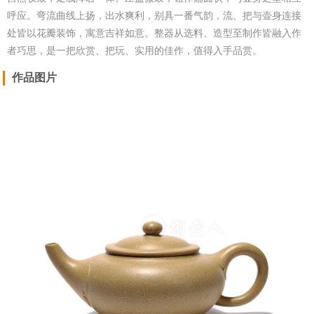
呼应。弯流曲线上扬，出水爽利，别具一番气韵，流、把与壶身连接
处皆以花瓣装饰，寓意吉祥如意。整器从选料、造型至制作皆融入作
者巧思，是一把欣赏、把玩、实用的佳作，值得入手品赏。
作品图片