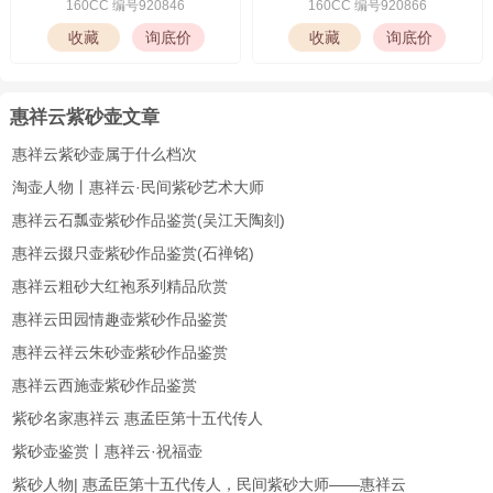
惠祥云制《思源壶》
惠祥云制《圆福紫砂壶》
160CC 编号920846
160CC 编号920866
惠祥云紫砂壶文章
惠祥云紫砂壶属于什么档次
淘壶人物丨惠祥云·民间紫砂艺术大师
惠祥云石瓢壶紫砂作品鉴赏(吴江天陶刻)