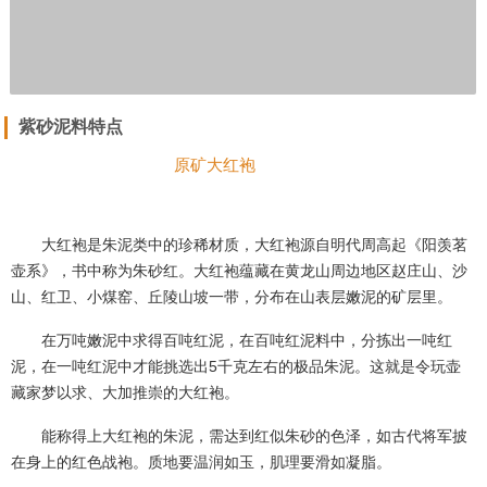
紫砂泥料特点
原矿大红袍
大红袍是朱泥类中的珍稀材质，大红袍