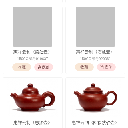
惠祥云制德隆紫砂壶
惠祥云制竹节壶
150CC 编号0422351
240CC 编号917208
惠祥云制《德盈壶》
惠祥云制《石瓢壶》
150CC 编号919637
150CC 编号920361