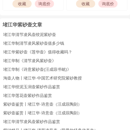
堵江华紫砂壶文章
堵江华清节凌风壶绞泥紫砂壶
堵江华制清节凌风紫砂壶值多少钱
堵江华紫砂壶《莲华壶》值得收藏吗？
堵江华制《清节凌风紫砂壶》
堵江华制《诗意紫砂壶(汪成琼书铭)》
淘壶人物丨堵江华·中国艺术研究院紫砂教授
堵江华绞泥玉润壶紫砂作品鉴赏
堵江华莲花壶紫砂作品鉴赏
紫砂壶鉴赏丨堵江华·诗意壶（汪成琼陶刻）
紫砂壶鉴赏丨堵江华·诗意壶（汪成琼陶刻）
堵江华清节凌风壶紫砂作品鉴赏