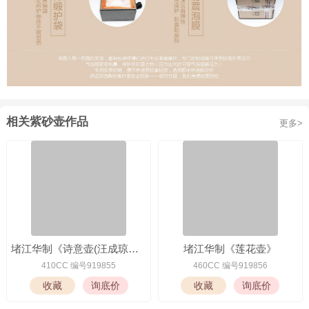
相关紫砂壶作品
更多>
堵江华制《诗意壶(汪成琼书铭)》
堵江华制《莲花壶》
410CC 编号919855
460CC 编号919856