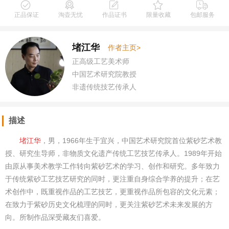
正品保证
淘壶无忧
作品证书
限量收藏
包邮服务
堵江华
作者主页>
正高级工艺美术师
中国艺术研究院教授
非遗传统技艺传承人
描述
堵江华
，男，1966年生于宜兴，中国艺术研究院首位紫砂艺术教
授、研究生导师，非物质文化遗产传统工艺技艺传承人。1989年开始
由原从事美术教学工作转向紫砂艺术的学习、创作和研究。多年致力
于传统紫砂工艺技艺研究的同时，更注重自身综合学养的提升；在艺
术创作中，既重视作品的工艺技艺，更重视作品所包容的文化元素；
在致力于紫砂历史文化梳理的同时，更关注紫砂艺术未来发展的方
向。所制作品深受藏友们喜爱。