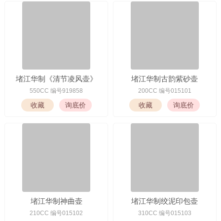
堵江华制《清节凌风壶》
堵江华制古韵紫砂壶
550CC 编号919858
200CC 编号015101
堵江华制神曲壶
堵江华制绞泥印包壶
210CC 编号015102
310CC 编号015103