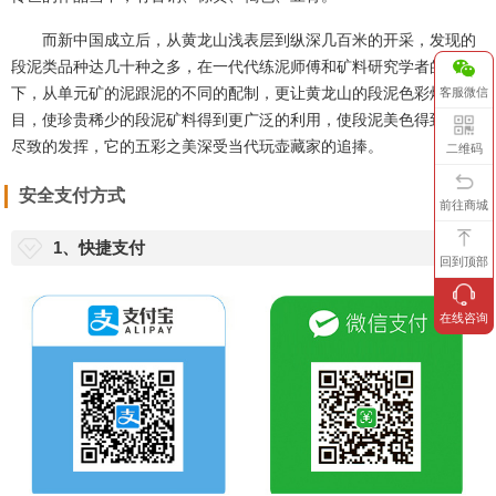
而新中国成立后，从黄龙山浅表层到纵深几百米的开采，发现的
段泥类品种达几十种之多，在一代代练泥师傅和矿料研究学者的探索
下，从单元矿的泥跟泥的不同的配制，更让黄龙山的段泥色彩灿烂夺
客服微信
目，使珍贵稀少的段泥矿料得到更广泛的利用，使段泥美色得到淋漓
尽致的发挥，它的五彩之美深受当代玩壶藏家的追捧。
二维码
安全支付方式
前往商城
1、快捷支付
回到顶部
在线咨询