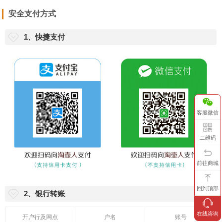
安全支付方式
1、快捷支付
客服微信
二维码
前往商城
回到顶部
2、银行转账
在线咨询
开户行及网点
户名
账号