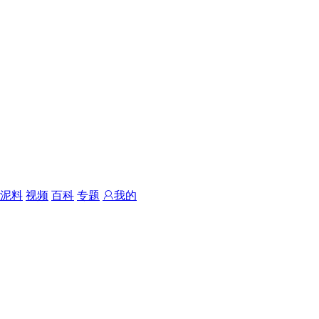
泥料
视频
百科
专题
我的